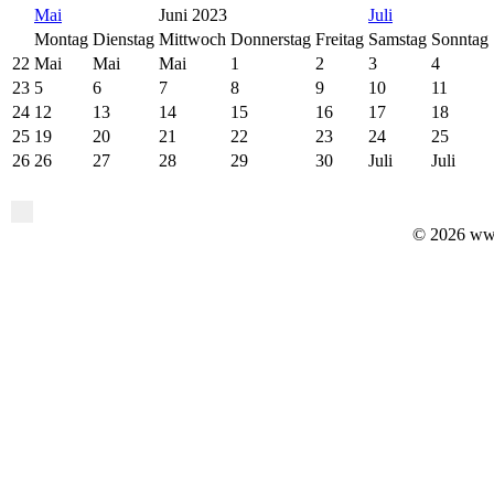
Mai
Juni 2023
Juli
Montag
Dienstag
Mittwoch
Donnerstag
Freitag
Samstag
Sonntag
22
Mai
Mai
Mai
1
2
3
4
23
5
6
7
8
9
10
11
24
12
13
14
15
16
17
18
25
19
20
21
22
23
24
25
26
26
27
28
29
30
Juli
Juli
© 2026 ww