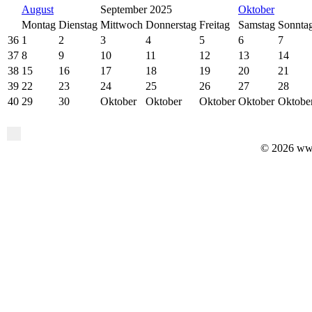
August
September 2025
Oktober
Montag
Dienstag
Mittwoch
Donnerstag
Freitag
Samstag
Sonnta
36
1
2
3
4
5
6
7
37
8
9
10
11
12
13
14
38
15
16
17
18
19
20
21
39
22
23
24
25
26
27
28
40
29
30
Oktober
Oktober
Oktober
Oktober
Oktobe
© 2026 ww